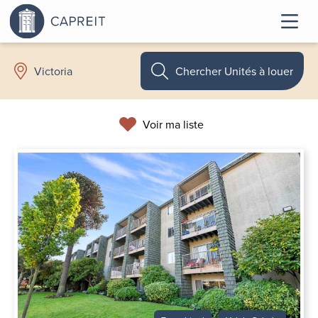
Chercher Unités à louer
Victoria
Voir ma liste