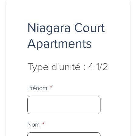
Niagara Court
Apartments
Type d'unité : 4 1/2
Prénom
*
Nom
*