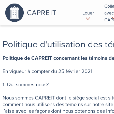
Coll
Louer
avec
CAP
Pourquoi
Commer
louer chez
Politique d'utilisation des t
nous
Politique de CAPREIT concernant les témoins d
En vigueur à compter du 25 février 2021
1. Qui sommes-nous?
Nous sommes CAPREIT dont le siège social est situ
comment nous utilisons des témoins sur notre site 
l’aise avec les façons dont nous obtenons des infor