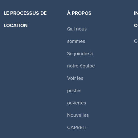
LE PROCESSUS DE
À PROPOS
I
LOCATION
C
Qui nous
Canadian Apartment Properties REIT
sommes
C
Se joindre à
notre équipe
Voir les
postes
ouvertes
Nouvelles
CAPREIT