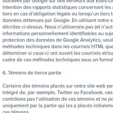
stockées par Google sur des serveurs aux États-Unis
intention des rapports statistiques concernant les
tiers en cas d’obligation légale ou lorsqu’un tier
données détenues par Google. En utilisant notre s
décrites ci-dessus. Nous n’utiliserons pas (et n’auto
informations personnellement identifiables au suj
protection des données de Google Analytics, veui
méthodes techniques dans les courriels HTML que 
déterminer si ceux-ci ont ouvert les courriels et/ou
cadre de ces méthodes techniques sous un format q
6. Témoins de tierce partie
Certains des témoins placés sur notre site web pe
intégré de, par exemple, Twitter ou Facebook, ces
contrôlons pas l’utilisation de ces témoins et ne 
uniquement par la partie qui les a placés initiale
ces témoins.