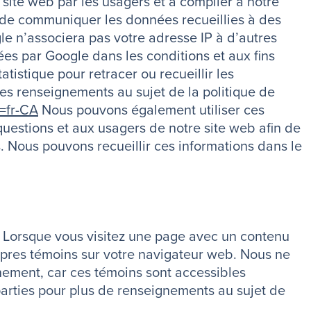
 site web par les usagers et à compiler à notre
le de communiquer les données recueillies à des
le n’associera pas votre adresse IP à d’autres
es par Google dans les conditions et aux fins
tatistique pour retracer ou recueillir les
es renseignements au sujet de la politique de
l=fr-CA
Nous pouvons également utiliser ces
uestions et aux usagers de notre site web afin de
els. Nous pouvons recueillir ces informations dans le
s. Lorsque vous visitez une page avec un contenu
ropres témoins sur votre navigateur web. Nous ne
nnement, car ces témoins sont accessibles
 parties pour plus de renseignements au sujet de