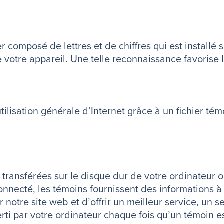
r composé de lettres et de chiffres qui est installé 
otre appareil. Une telle reconnaissance favorise l’e
ilisation générale d’Internet grâce à un fichier té
transférées sur le disque dur de votre ordinateur o
nnecté, les témoins fournissent des informations à 
otre site web et d’offrir un meilleur service, un s
ti par votre ordinateur chaque fois qu’un témoin e