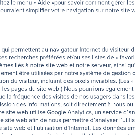
ltez le menu « Aide »pour savoir comment gérer les
ourraient simplifier votre navigation sur notre site 
 qui permettent au navigateur Internet du visiteur d
de ses recherches préférées et/ou ses listes de « fav
mes liés à notre site web et notre serveur, ainsi qu’
ment être utilisées par notre système de gestion de
on du visiteur, incluant des pixels invisibles. (Les 
les pages du site web.) Nous pourrions également 
 que la fréquence des visites de nos usagers dans le
sion des informations, soit directement à nous ou 
re site web utilise Google Analytics, un service d’an
 site web afin de nous permettre d’analyser l’utilis
re site web et l’utilisation d’Internet. Les données