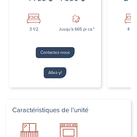
3 1/2
Jusqu’à 665 pi ca.*
4 1/2
Contactez-nous
Allez-y!
Caractéristiques de l’unité