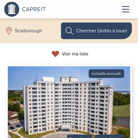
Chercher Unités à louer
Scarborough
Voir ma liste
Incitatifs exclusifs