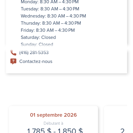
Monday: 8:30 AM – 4:30 PM
Tuesday: 8:30 AM – 4:30 PM
Wednesday: 8:30 AM – 4:30 PM
Thursday: 8:30 AM – 4:30 PM
Friday: 8:30 AM – 4:30 PM
Saturday: Closed
Sunday: Closed
(416) 281-5353
Contactez-nous
01 septembre 2026
I
Débutant à
1 785 $ - 1 850 $
2 2