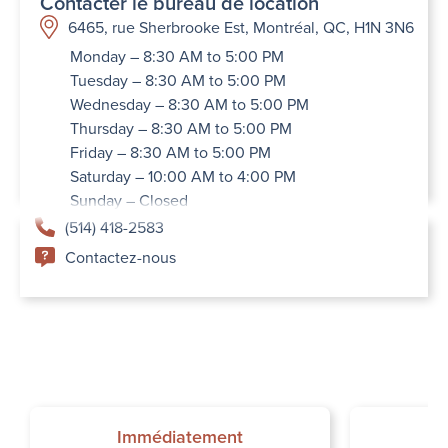
Contacter le bureau de location
6465, rue Sherbrooke Est, Montréal, QC, H1N 3N6
Monday – 8:30 AM to 5:00 PM
Tuesday – 8:30 AM to 5:00 PM
Wednesday – 8:30 AM to 5:00 PM
Thursday – 8:30 AM to 5:00 PM
Friday – 8:30 AM to 5:00 PM
Saturday – 10:00 AM to 4:00 PM
Sunday – Closed
(514) 418-2583
Contactez-nous
Immédiatement
I