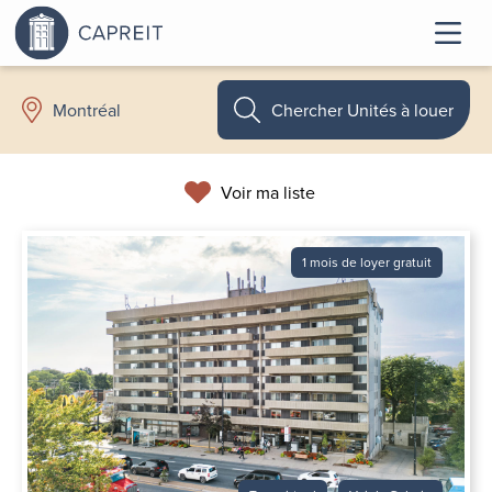
Chercher Unités à louer
Montréal
Voir ma liste
1 mois de loyer gratuit