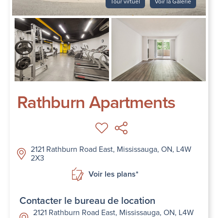
Tour virtuel
Voir la Galerie
Rathburn Apartments
2121 Rathburn Road East, Mississauga, ON, L4W
2X3
Voir les plans*
Contacter le bureau de location
2121 Rathburn Road East, Mississauga, ON, L4W