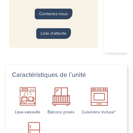
Contactez-nous
Liste d’attente
Caractéristiques de l’unité
Lave-vaisselle
Balcons privés
Cuisinière incluse*