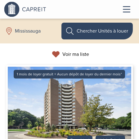
Chercher Unités à louer
Mississauga
Voir ma liste
1 mois de loyer gratuit + Aucun dépôt de loyer du dernier mois*