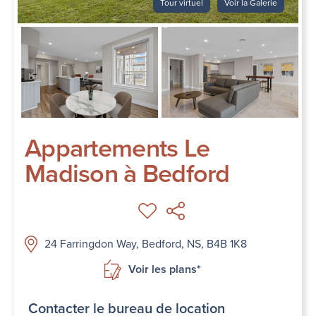
Tour virtuel
Voir la Galerie
Appartements Le
Madison à Bedford
24 Farringdon Way, Bedford, NS, B4B 1K8
Voir les plans*
Contacter le bureau de location