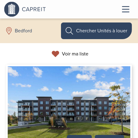
Chercher Unités à louer
Bedford
Voir ma liste