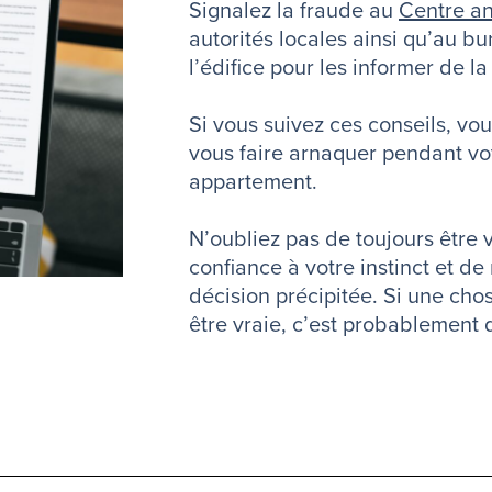
Signalez la fraude au
Centre a
autorités locales ainsi qu’au b
l’édifice pour les informer de la
Si vous suivez ces conseils, vou
vous faire arnaquer pendant vo
appartement.
N’oubliez pas de toujours être vi
confiance à votre instinct et d
décision précipitée. Si une cho
être vraie, c’est probablement q