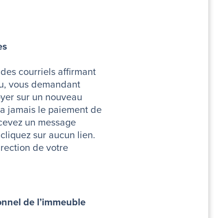
es
des courriels affirmant
du, vous demandant
oyer sur un nouveau
 jamais le paiement de
recevez un message
cliquez sur aucun lien.
irection de votre
onnel de l’immeuble