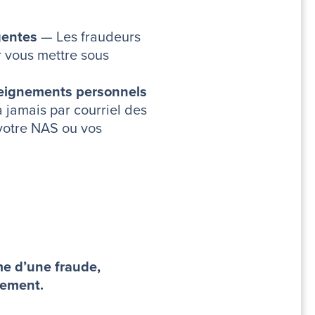
gentes
— Les fraudeurs
 vous mettre sous
seignements personnels
amais par courriel des
votre NAS ou vos
me d’une fraude,
tement.