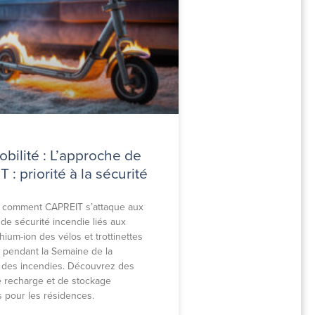
bilité : L’approche de
 : priorité à la sécurité
 comment CAPREIT s’attaque aux
de sécurité incendie liés aux
ithium-ion des vélos et trottinettes
s pendant la Semaine de la
 des incendies. Découvrez des
e recharge et de stockage
s pour les résidences.