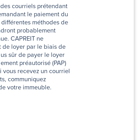
des courriels prétendant
demandant le paiement du
de différentes méthodes de
endront probablement
nnue. CAPREIT ne
e loyer par le biais de
lus sûr de payer le loyer
aiement préautorisé (PAP)
Si vous recevez un courriel
nts, communiquez
de votre immeuble.