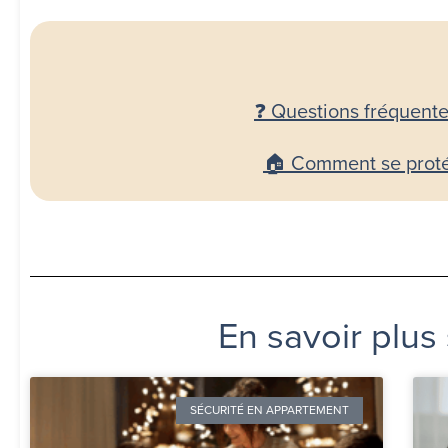
❓
Questions fréquentes
🏠 Comment se protég
En savoir plus
SÉCURITÉ EN APPARTEMENT