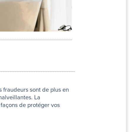
 fraudeurs sont de plus en
malveillantes. La
s façons de protéger vos