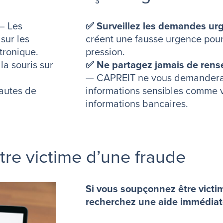
 Les
✅ Surveillez les demandes ur
sur les
créent une fausse urgence pour
ctronique.
pression.
a souris sur
✅ Ne partagez jamais de ren
— CAPREIT ne vous demandera j
autes de
informations sensibles comme 
informations bancaires.
tre victime d’une fraude
Si vous soupçonnez être victi
recherchez une aide immédia