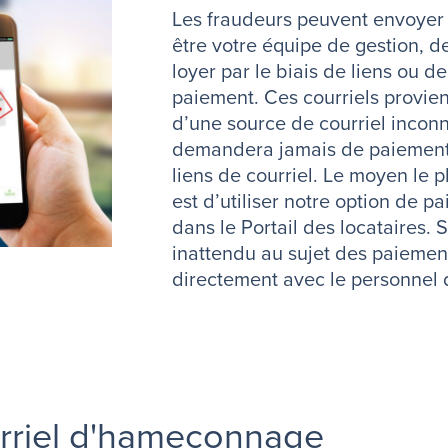
Les fraudeurs peuvent envoyer 
être votre équipe de gestion, 
loyer par le biais de liens ou 
paiement. Ces courriels provi
d’une source de courriel inco
demandera jamais de paiement d
liens de courriel. Le moyen le p
est d’utiliser notre option de p
dans le Portail des locataires. 
inattendu au sujet des paieme
directement avec le personnel 
urriel d'hameçonnage