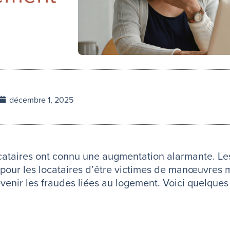
décembre 1, 2025
cataires ont connu une augmentation alarmante. Les
ile pour les locataires d’être victimes de manœuvres 
évenir les fraudes liées au logement. Voici quelque