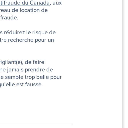
ntifraude du Canada
, aux
ureau de location de
 fraude.
s réduirez le risque de
tre recherche pour un
gilant(e), de faire
e ne jamais prendre de
se semble trop belle pour
u’elle est fausse.