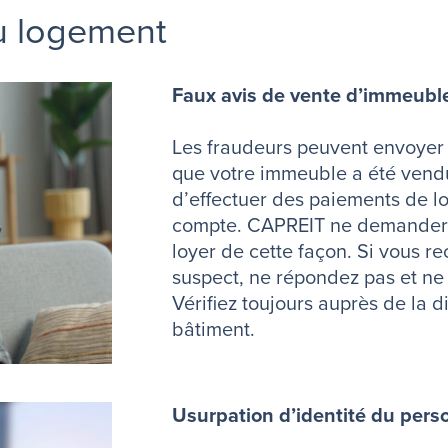
u logement
Faux avis de vente d’immeubl
Les fraudeurs peuvent envoyer 
que votre immeuble a été ven
d’effectuer des paiements de l
compte. CAPREIT ne demandera
loyer de cette façon. Si vous 
suspect, ne répondez pas et ne 
Vérifiez toujours auprès de la d
bâtiment.
Usurpation d’identité du pers