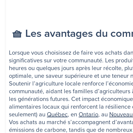
🧺 Les avantages du com
Lorsque vous choisissez de faire vos achats da
significatives sur votre communauté. Les produi
heures ou quelques jours après leur récolte, plu
optimale, une saveur supérieure et une teneur n
Soutenir l’agriculture locale renforce l’économ
communauté, aidant les familles d’agriculteurs 
les générations futures. Cet impact économique v
alimentaires locaux qui renforcent la résilie
seulement) au
Québec
, en
Ontario
, au
Nouveau
Vos achats au marché s’accompagnent d’avantag
émissions de carbone, tandis que de nombreux 