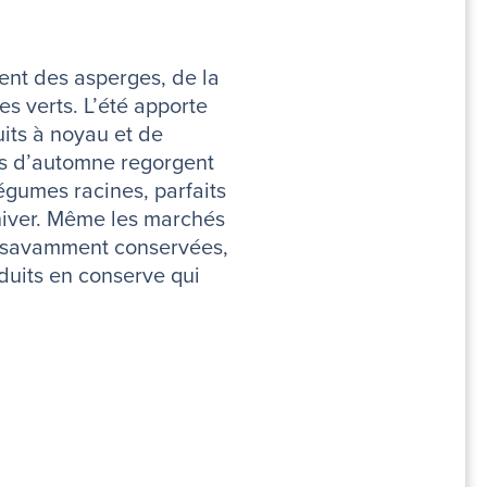
ent des asperges, de la
s verts. L’été apporte
its à noyau et de
s d’automne regorgent
gumes racines, parfaits
hiver. Même les marchés
 savamment conservées,
duits en conserve qui