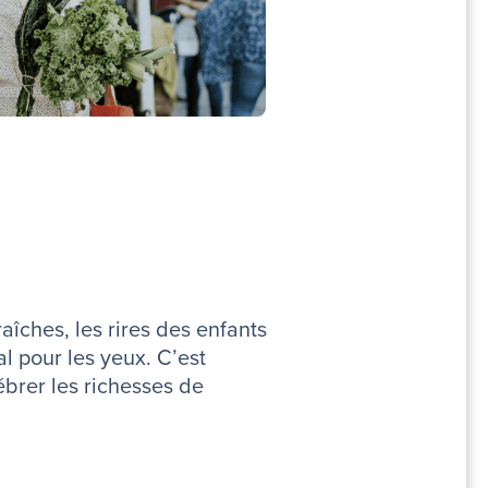
îches, les rires des enfants
l pour les yeux. C’est
ébrer les richesses de