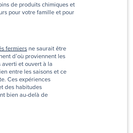
moins de produits chimiques et
urs pour votre famille et pour
s fermiers
ne saurait être
nent d’où proviennent les
averti et ouvert à la
en entre les saisons et ce
tte. Ces expériences
et des habitudes
ent bien au-delà de