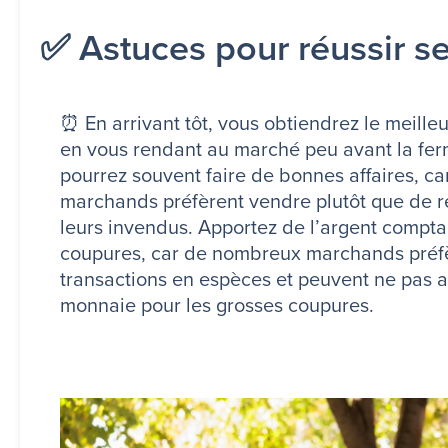
✅ Astuces pour réussir s
⏰
En arrivant tôt, vous obtiendrez le meille
en vous rendant au marché peu avant la fer
pourrez souvent faire de bonnes affaires, car
marchands préfèrent vendre plutôt que de 
leurs invendus. Apportez de l’argent compta
coupures, car de nombreux marchands préfè
transactions en espèces et peuvent ne pas a
monnaie pour les grosses coupures.