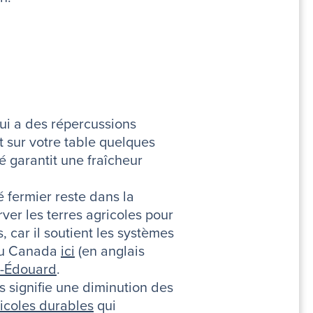
ui a des répercussions
t sur votre table quelques
é garantit une fraîcheur
 fermier reste dans la
ver les terres agricoles pour
 car il soutient les systèmes
 au Canada
ici
(en anglais
ce-Édouard
.
signifie une diminution des
ricoles durables
qui