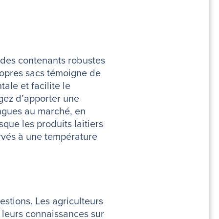
 des contenants robustes
propres sacs témoigne de
le et facilite le
agez d’apporter une
longues au marché, en
sque les produits laitiers
ervés à une température
estions. Les agriculteurs
r leurs connaissances sur