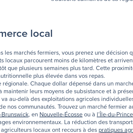
merce local
ns les marchés fermiers, vous prenez une décision q
ts locaux parcourent moins de kilomètres et arriven
tôt que plusieurs semaines plus tard. Cette proximit
utritionnelle plus élevée dans vos repas.
ie régionale. Chaque dollar dépensé dans un marché
à maintenir leurs moyens de subsistance et à préser
a au-delà des exploitations agricoles individuelles,
nce de nos communautés. Trouvez un marché fermier
-Brunswick
, en
Nouvelle-Écosse
ou à
l’Île-du-Prin
es environnementaux. La réduction des transports 
agriculteurs locaux ont recours à des
pratiques ag