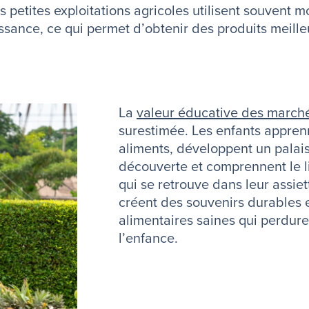
es petites exploitations agricoles utilisent souvent 
issance, ce qui permet d’obtenir des produits meille
La
valeur éducative des marché
surestimée. Les enfants appren
aliments, développent un palais 
découverte et comprennent le li
qui se retrouve dans leur assie
créent des souvenirs durables 
alimentaires saines qui perdur
l’enfance.