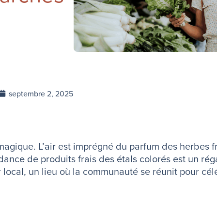
septembre 2, 2025
gique. L’air est imprégné du parfum des herbes fra
ance de produits frais des étals colorés est un réga
local, un lieu où la communauté se réunit pour cél