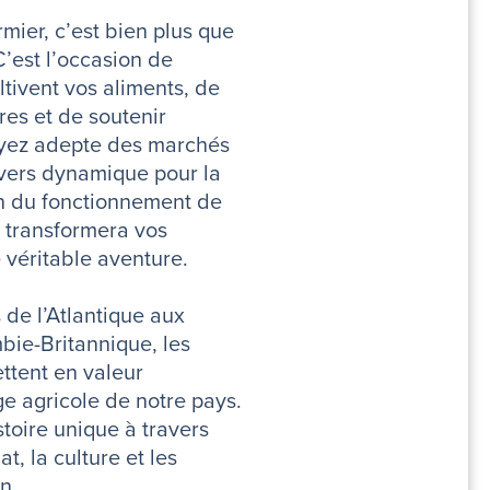
mier, c’est bien plus que
C’est l’occasion de
ltivent vos aliments, de
res et de soutenir
oyez adepte des marchés
vers dynamique pour la
on du fonctionnement de
 transformera vos
véritable aventure.
 de l’Atlantique aux
bie-Britannique, les
ttent en valeur
ge agricole de notre pays.
oire unique à travers
t, la culture et les
n.