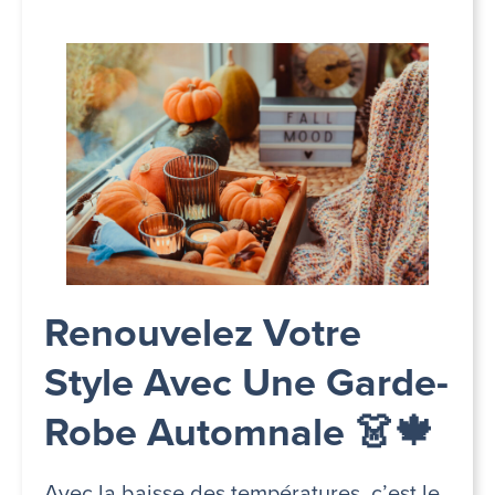
Renouvelez Votre
Style Avec Une Garde-
Robe Automnale 👗🍁
Avec la baisse des températures, c’est le