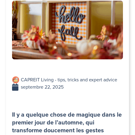
CAPREIT Living - tips, tricks and expert advice
septembre 22, 2025
Il y a quelque chose de magique dans le
premier jour de l’automne, qui
transforme doucement les gestes