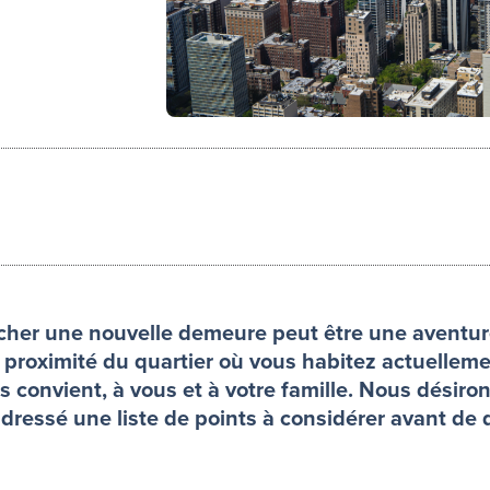
cher une nouvelle demeure peut être une aventu
 proximité du quartier où vous habitez actuellem
s convient, à vous et à votre famille. Nous désiro
s dressé une liste de points à considérer avant 