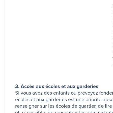
3. Accès aux écoles et aux garderies
Si vous avez des enfants ou prévoyez fonder
écoles et aux garderies est une priorité abs
renseigner sur les écoles de quartier, de li
et, si possible, de rencontrer les administrate