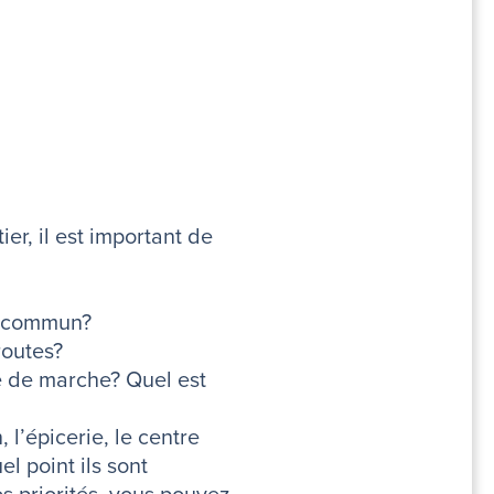
r, il est important de
en commun?
routes?
ce de marche? Quel est
 l’épicerie, le centre
el point ils sont