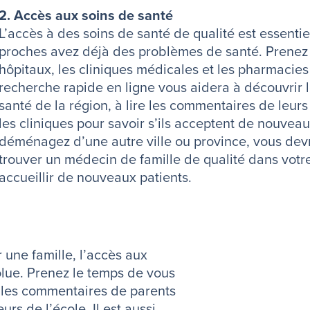
2. Accès aux soins de santé
L’accès à des soins de santé de qualité est essentiel
proches avez déjà des problèmes de santé. Prenez l
hôpitaux, les cliniques médicales et les pharmacies
recherche rapide en ligne vous aidera à découvrir l
santé de la région, à lire les commentaires de leurs
les cliniques pour savoir s’ils acceptent de nouveau
déménagez d’une autre ville ou province, vous dev
trouver un médecin de famille de qualité dans votre
accueillir de nouveaux patients.
 une famille, l’accès aux
olue. Prenez le temps de vous
re les commentaires de parents
urs de l’école. Il est aussi