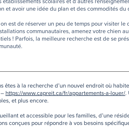
des établissements scolaires et d’autres renseignem
gion et avoir une idée du plan et des commodités du q
on est de réserver un peu de temps pour visiter le
 installations communautaires, amenez votre chien a
tiels ! Parfois, la meilleure recherche est de se pr
mmunauté.
s êtes à la recherche d’un nouvel endroit où habite
e –
https://www.capreit.ca/fr/appartements-a-louer/
.
les, et plus encore.
eillant et accessible pour les familles, d’une rési
ions conçues pour répondre à vos besoins spécifiqu