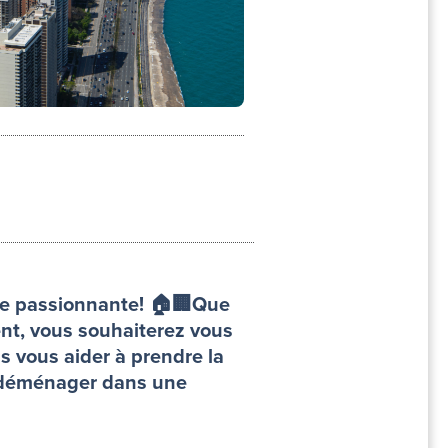
re passionnante! 🏠🏢Que
ent, vous souhaiterez vous
ns vous aider à prendre la
de déménager dans une