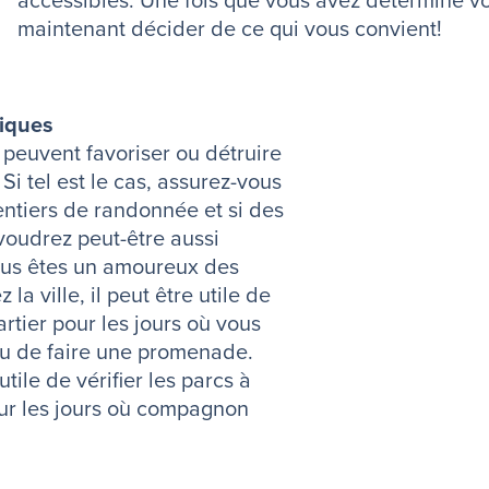
accessibles. Une fois que vous avez déterminé vo
maintenant décider de ce qui vous convient!
hiques
 peuvent favoriser ou détruire
 Si tel est le cas, assurez-vous
sentiers de randonnée et si des
 voudrez peut-être aussi
vous êtes un amoureux des
a ville, il peut être utile de
rtier pour les jours où vous
ou de faire une promenade.
utile de vérifier les parcs à
our les jours où compagnon