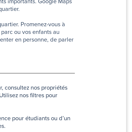
ents importants. Google Maps
uartier.
 quartier. Promenez-vous à
u parc ou vos enfants au
ésenter en personne, de parler
r, consultez nos propriétés
 Utilisez nos filtres pour
dence pour étudiants ou d’un
es.