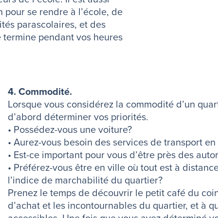
n pour se rendre à l’école, de
ités parascolaires, et des
e termine pendant vos heures
4. Commodité.
Lorsque vous considérez la commodité d’un quartie
d’abord déterminer vos priorités.
• Possédez-vous une voiture?
• Aurez-vous besoin des services de transport 
• Est-ce important pour vous d’être près des auto
• Préférez-vous être en ville où tout est à distan
l’indice de marchabilité du quartier?
Prenez le temps de découvrir le petit café du coin,
d’achat et les incontournables du quartier, et à qu