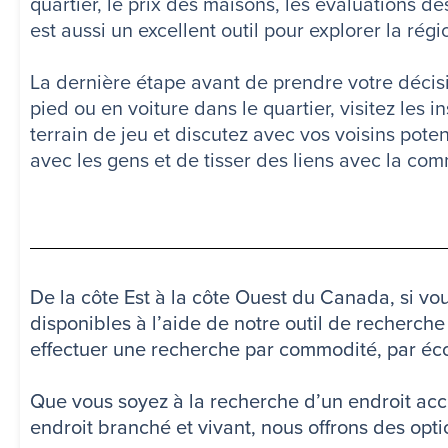
quartier, le prix des maisons, les évaluations 
est aussi un excellent outil pour explorer la ré
La dernière étape avant de prendre votre décisi
pied ou en voiture dans le quartier, visitez les
terrain de jeu et discutez avec vos voisins poten
avec les gens et de tisser des liens avec la co
De la côte Est à la côte Ouest du Canada, si vou
disponibles à l’aide de notre outil de recherch
effectuer une recherche par commodité, par éco
Que vous soyez à la recherche d’un endroit accu
endroit branché et vivant, nous offrons des opt