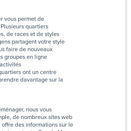
er vous permet de
 Plusieurs quartiers
s, de races et de styles
gens partagent votre style
ous faire de nouveaux
es groupes en ligne
activités
artiers ont un centre
prendre davantage sur la
 déménager, nous vous
emple, de nombreux sites web
offre des informations sur le