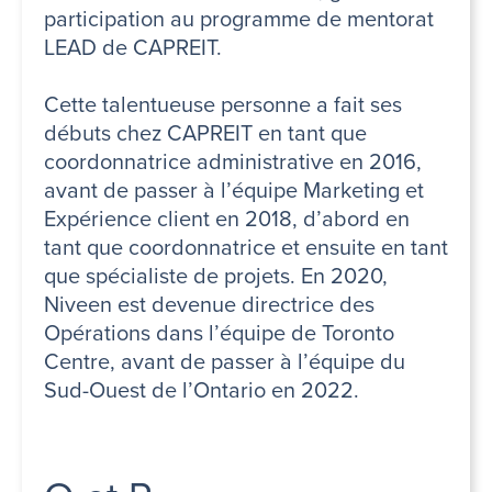
participation au programme de mentorat
LEAD de CAPREIT.
Cette talentueuse personne a fait ses
débuts chez CAPREIT en tant que
coordonnatrice administrative en 2016,
avant de passer à l’équipe Marketing et
Expérience client en 2018, d’abord en
tant que coordonnatrice et ensuite en tant
que spécialiste de projets. En 2020,
Niveen est devenue directrice des
Opérations dans l’équipe de Toronto
Centre, avant de passer à l’équipe du
Sud-Ouest de l’Ontario en 2022.