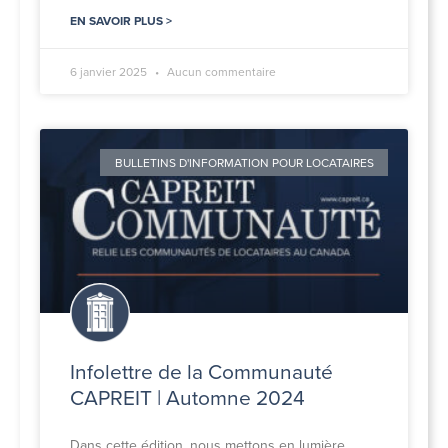
EN SAVOIR PLUS >
6 janvier 2025
Aucun commentaire
BULLETINS D'INFORMATION POUR LOCATAIRES
Infolettre de la Communauté
CAPREIT | Automne 2024
Dans cette édition, nous mettons en lumière