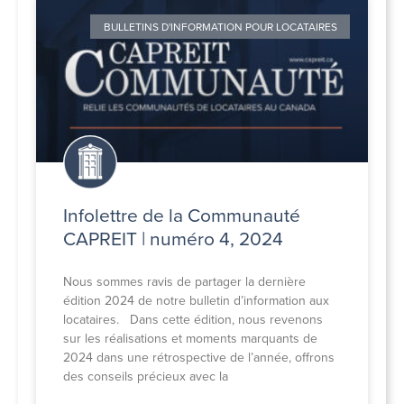
BULLETINS D'INFORMATION POUR LOCATAIRES
Infolettre de la Communauté
CAPREIT | numéro 4, 2024
Nous sommes ravis de partager la dernière
édition 2024 de notre bulletin d’information aux
locataires. Dans cette édition, nous revenons
sur les réalisations et moments marquants de
2024 dans une rétrospective de l’année, offrons
des conseils précieux avec la