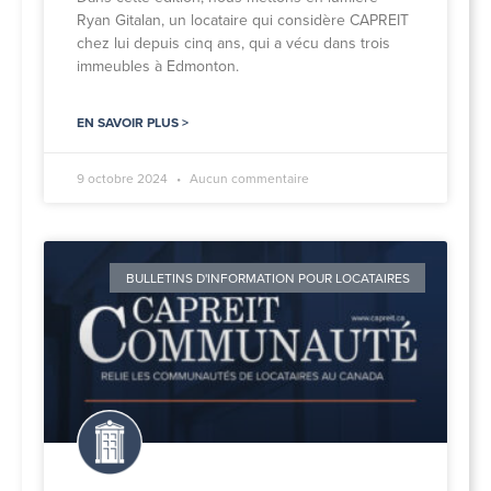
Ryan Gitalan, un locataire qui considère CAPREIT
chez lui depuis cinq ans, qui a vécu dans trois
immeubles à Edmonton.
EN SAVOIR PLUS >
9 octobre 2024
Aucun commentaire
BULLETINS D'INFORMATION POUR LOCATAIRES