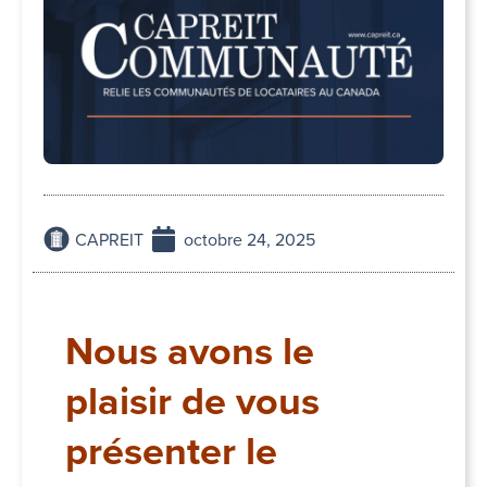
CAPREIT
octobre 24, 2025
Nous avons le
plaisir de vous
présenter le