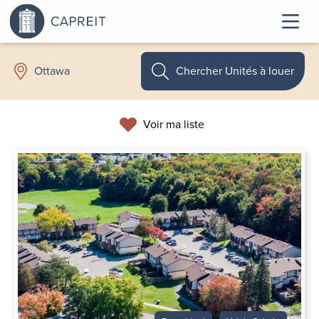
Chercher Unités à louer
Ottawa
Voir ma liste