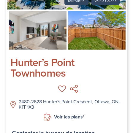
Tour virtuel
Voir la Galerie
Hunter’s Point
Townhomes
2480-2628 Hunter's Point Crescent, Ottawa, ON,
K1T 1X3
Voir les plans*