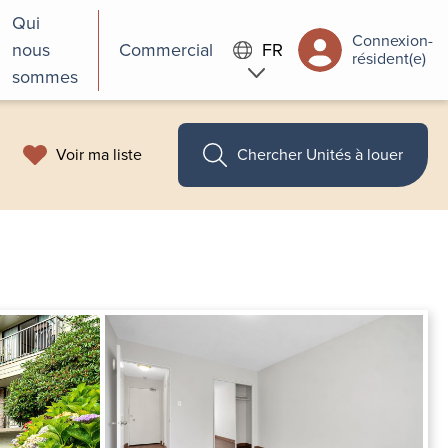
Qui
Connexion-
nous
Commercial
FR
résident(e)
sommes
Voir ma liste
Chercher Unités à louer