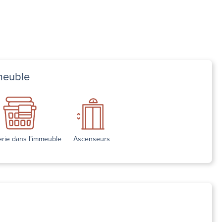
meuble
rie dans l’immeuble
Ascenseurs