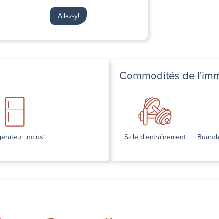
Allez-y!
Commodités de l'im
gérateur inclus*
Salle d'entraînement
Buande