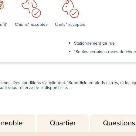
ent*
Chiens* acceptés
Chats* acceptés
Stationnement de rue
*Seules certaines races de chie
fications. Des conditions s'appliquent. *Superficie en pieds carrés, et le
ont sous réserve de la disponibilité.
mmeuble
Quartier
Questions