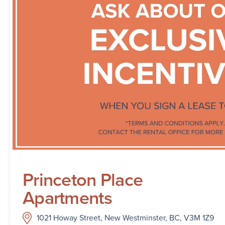
Princeton Place
Apartments
1021 Howay Street, New Westminster, BC, V3M 1Z9