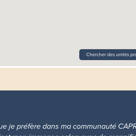
Chercher des unités pr
que je préfère dans ma communauté CAP