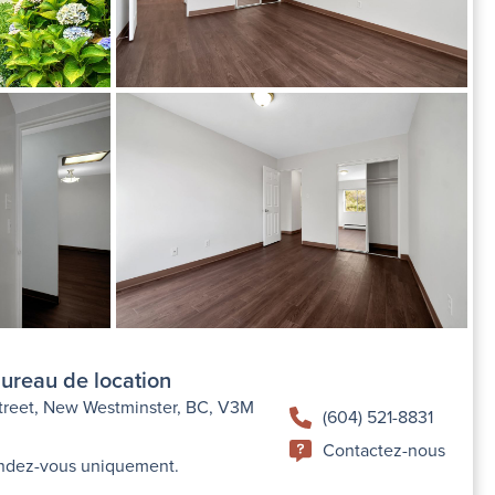
bureau de location
treet, New Westminster, BC, V3M
(604) 521-8831
Contactez-nous
rendez-vous uniquement.