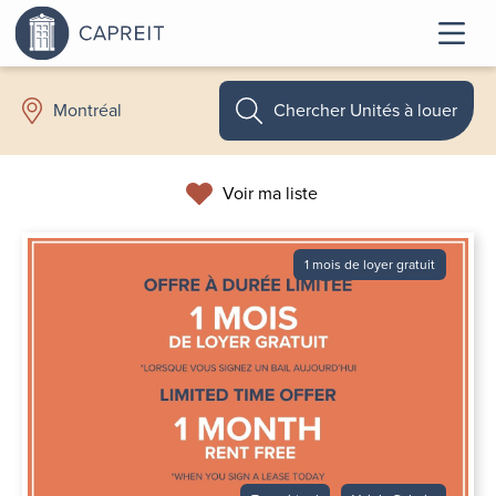
Chercher Unités à louer
Montréal
Voir ma liste
1 mois de loyer gratuit