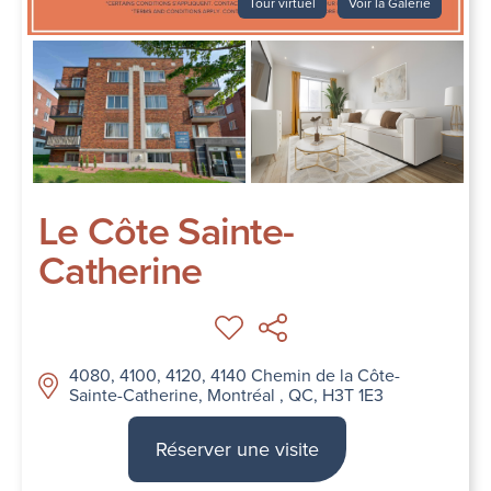
Tour virtuel
Voir la Galerie
Le Côte Sainte-
Catherine
4080, 4100, 4120, 4140 Chemin de la Côte-
Sainte-Catherine, Montréal , QC, H3T 1E3
Réserver une visite