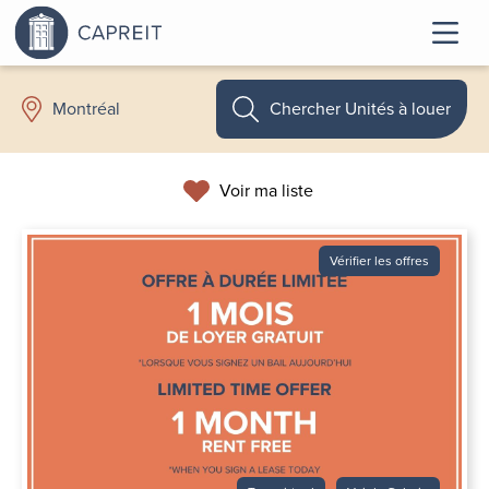
Chercher Unités à louer
Montréal
Voir ma liste
Vérifier les offres