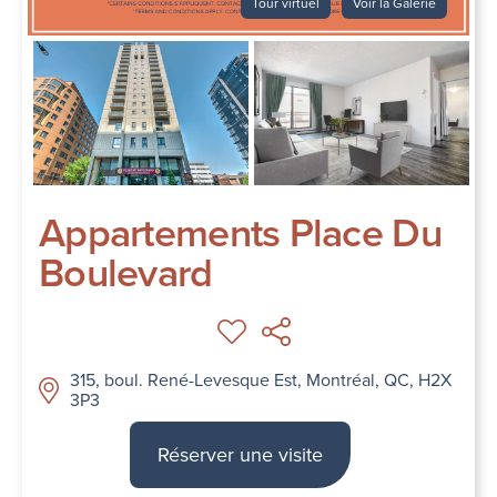
Tour virtuel
Voir la Galerie
Appartements Place Du
Boulevard
315, boul. René-Levesque Est, Montréal, QC, H2X
3P3
Réserver une visite