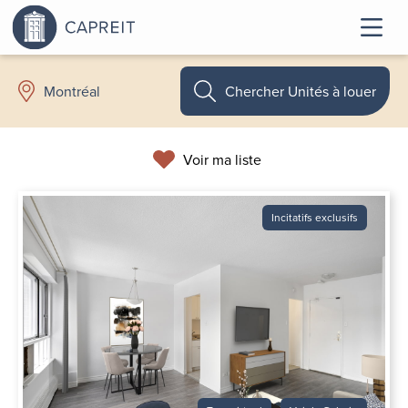
Chercher Unités à louer
Montréal
Voir ma liste
Incitatifs exclusifs