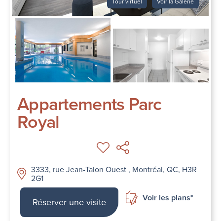
Tour virtuel
Voir la Galerie
Appartements Parc
Royal
3333, rue Jean-Talon Ouest , Montréal, QC, H3R
2G1
Voir les plans*
Réserver une visite