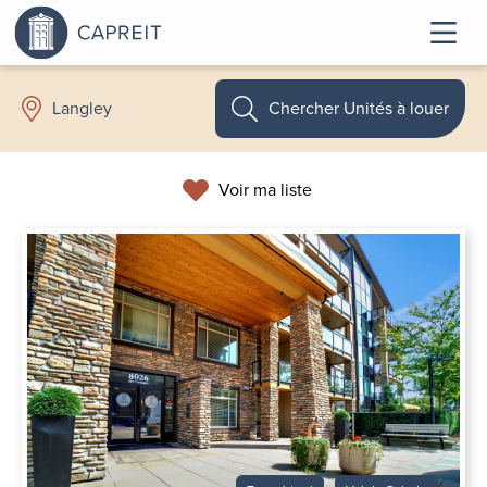
Chercher Unités à louer
Langley
Voir ma liste