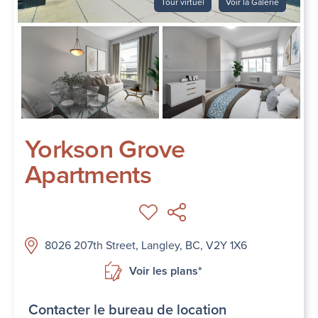
Tour virtuel
Voir la Galerie
Yorkson Grove
Apartments
8026 207th Street, Langley, BC, V2Y 1X6
Voir les plans*
Contacter le bureau de location