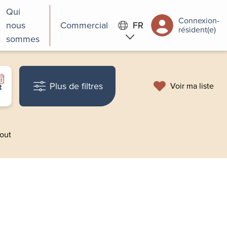
Qui
Connexion-
nous
Commercial
FR
résident(e)
sommes
Plus de filtres
Voir ma liste
t
tout