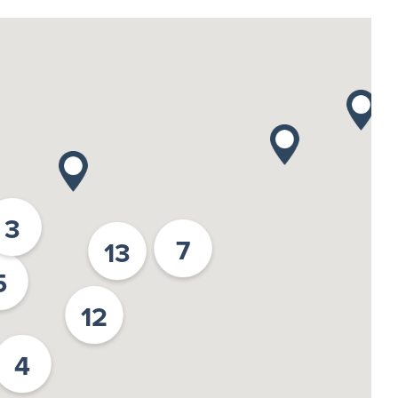
3
7
13
5
12
4