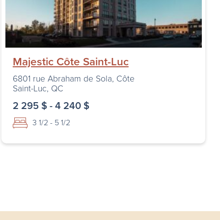
Majestic Côte Saint-Luc
6801 rue Abraham de Sola, Côte
Saint-Luc, QC
2 295 $ - 4 240 $
3 1/2 - 5 1/2