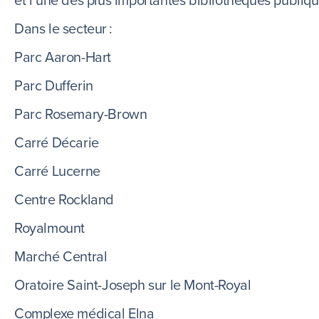
et l’une des plus importantes bibliothèques publi
Dans le secteur :
Parc Aaron-Hart
Parc Dufferin
Parc Rosemary-Brown
Carré Décarie
Carré Lucerne
Centre Rockland
Royalmount
Marché Central
Oratoire Saint-Joseph sur le Mont-Royal
Complexe médical Elna