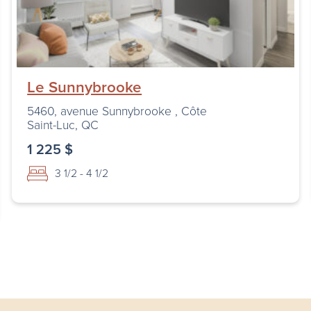
Le Sunnybrooke
5460, avenue Sunnybrooke , Côte
Saint-Luc, QC
1 225 $
3 1/2 - 4 1/2