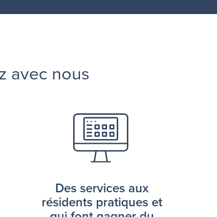
z avec nous
Des services aux
résidents pratiques et
qui font gagner du