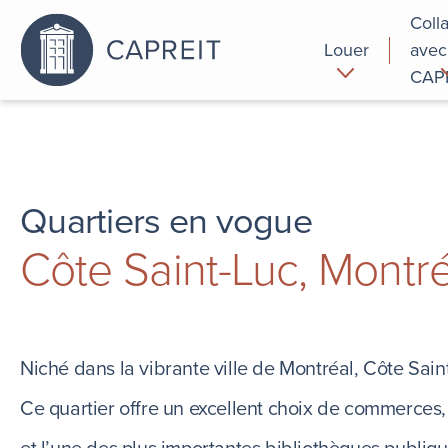
Coll
Louer
avec
CAP
Pourquoi
Commer
louer chez
nous
Quartiers en vogue
Côte Saint-Luc, Montr
Niché dans la vibrante ville de Montréal, Côte Sain
Ce quartier offre un excellent choix de commerces, 