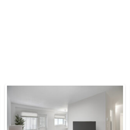
Incitatifs exclusifs