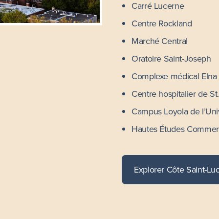
Carré Lucerne
Centre Rockland
Marché Central
Oratoire Saint-Joseph
Complexe médical Elna
Centre hospitalier de St
Campus Loyola de l’Uni
Hautes Études Commerc
Explorer Côte Saint-Lu