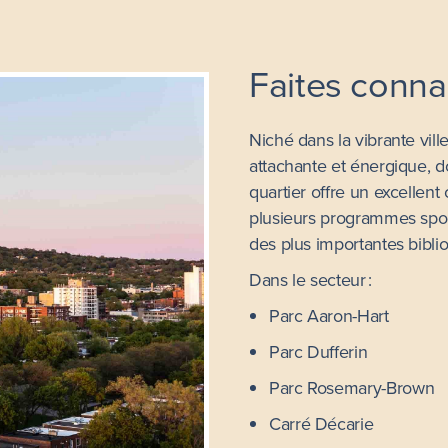
Faites conna
Niché dans la vibrante vil
attachante et énergique, d
quartier offre un excellent
plusieurs programmes sport
des plus importantes bibl
Dans le secteur :
Parc Aaron-Hart
Parc Dufferin
Parc Rosemary-Brown
Carré Décarie