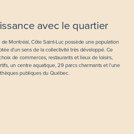
issance avec le quartier
le de Montréal, Côte Saint-Luc possède une population
otée d’un sens de la collectivité très développé. Ce
 choix de commerces, restaurants et lieux de loisirs,
ifs, un centre aquatique, 29 parcs charmants et l’une
iothèques publiques du Québec.