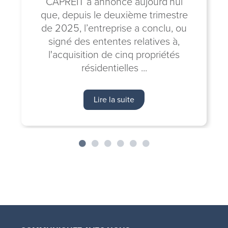
CAPREIT a annoncé aujourd’hui
que, depuis le deuxième trimestre
de 2025, l’entreprise a conclu, ou
signé des ententes relatives à,
l'acquisition de cinq propriétés
résidentielles ...
Lire la suite