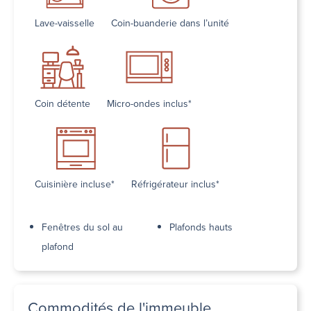
Lave-vaisselle
Coin-buanderie dans l’unité
Coin détente
Micro-ondes inclus*
Cuisinière incluse*
Réfrigérateur inclus*
Fenêtres du sol au
Plafonds hauts
plafond
Commodités de l'immeuble