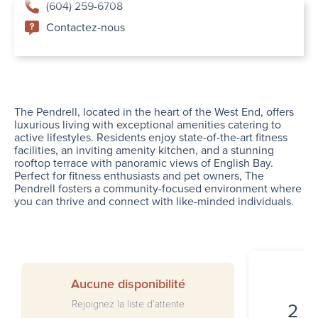
(604) 259-6708
Contactez-nous
The Pendrell, located in the heart of the West End, offers
luxurious living with exceptional amenities catering to
active lifestyles. Residents enjoy state-of-the-art fitness
facilities, an inviting amenity kitchen, and a stunning
rooftop terrace with panoramic views of English Bay.
Perfect for fitness enthusiasts and pet owners, The
Pendrell fosters a community-focused environment where
you can thrive and connect with like-minded individuals.
I
Aucune disponibilité
Rejoignez la liste d’attente
2 5