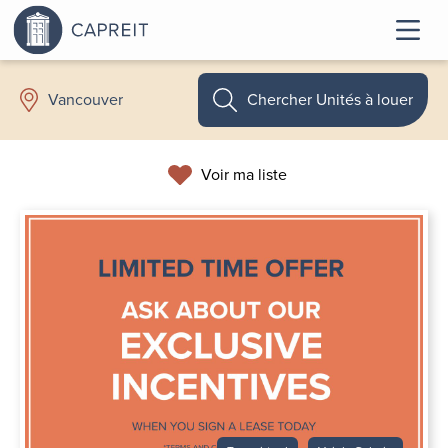
Chercher Unités à louer
Vancouver
Voir ma liste