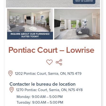
Voir la Galerie
Pontiac Court – Lowrise
1202 Pontiac Court, Sarnia, ON, N7S 4T9
Contacter le bureau de location
1270 Pontiac Court, Sarnia, ON, N7S 4Y8
Monday: 9:00 AM – 5:00 PM
Tuesday: 9:00 AM – 5:00 PM