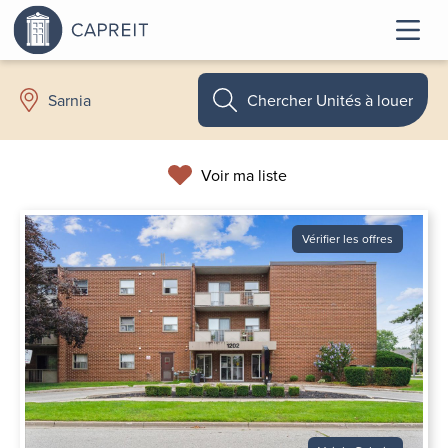
Chercher Unités à louer
Sarnia
Voir ma liste
Vérifier les offres