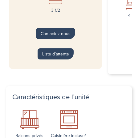
3 1/2
4 1/2
Contactez-nous
Liste d’attente
Caractéristiques de l’unité
Balcons privés
Cuisinière incluse*