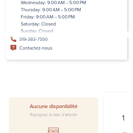
Wednesday: 9:00 AM – 5:00 PM
Thursday: 9:00 AM – 5:00 PM
Friday: 9:00 AM – 5:00 PM
Saturday: Closed
Sunday: Closed
519-383-7550
Contactez-nous
I
Aucune disponibilité
Rejoignez la liste d’attente
1 4