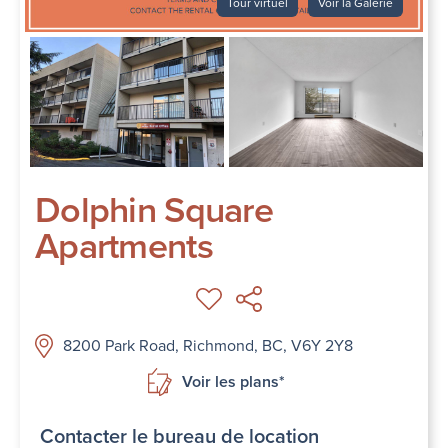
Tour virtuel
Voir la Galerie
Dolphin Square
Apartments
8200 Park Road, Richmond, BC, V6Y 2Y8
Voir les plans*
Contacter le bureau de location