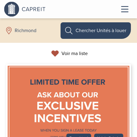
Chercher Unités à louer
Richmond
Voir ma liste