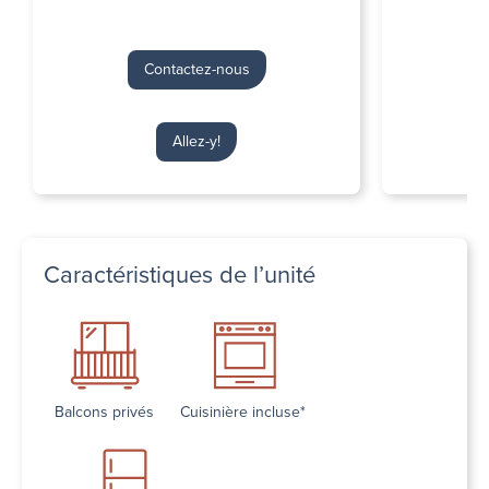
Contactez-nous
Allez-y!
Caractéristiques de l’unité
Balcons privés
Cuisinière incluse*