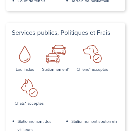
Court de tennis
Terrain de basketball
Services publics, Politiques et Frais
Eau inclus
Stationnement*
Chiens* acceptés
Chats* acceptés
Stationnement des
Stationnement souterrain
visiteurs