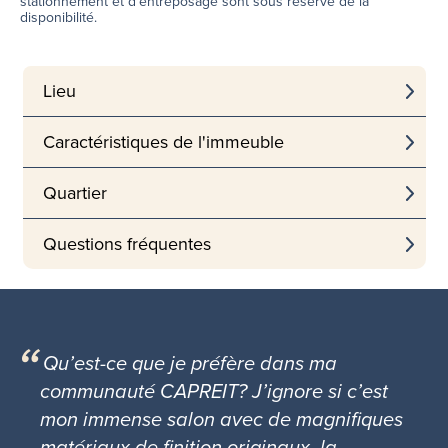
stationnement et d’entreposage sont sous réserve de la
disponibilité.
Lieu
Caractéristiques de l'immeuble
Quartier
Questions fréquentes
Qu’est-ce que je préfère dans ma
communauté CAPREIT? J’ignore si c’est
mon immense salon avec de magnifiques
matériaux de finition originaux, la