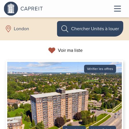
Chercher Unités à louer
London
Voir ma liste
Vérifier les offres