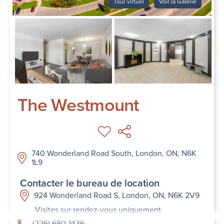
Tour virtuel
Voir la Galerie
The Westmount
740 Wonderland Road South, London, ON, N6K
1L9
Contacter le bureau de location
924 Wonderland Road S, London, ON, N6K 2V9
Visites sur rendez-vous uniquement
(226) 680-1436