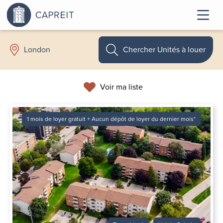
Chercher Unités à louer
London
Voir ma liste
1 mois de loyer gratuit + Aucun dépôt de loyer du dernier mois*