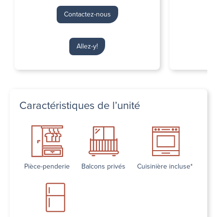
Contactez-nous
Allez-y!
Caractéristiques de l’unité
Pièce-penderie
Balcons privés
Cuisinière incluse*