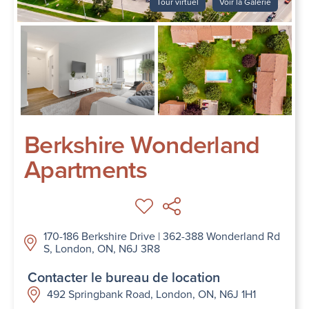
Tour virtuel
Voir la Galerie
Berkshire Wonderland
Apartments
170-186 Berkshire Drive | 362-388 Wonderland Rd
S, London, ON, N6J 3R8
Contacter le bureau de location
492 Springbank Road, London, ON, N6J 1H1