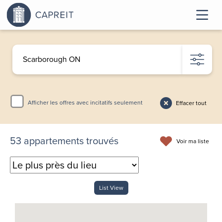
Afficher les offres avec incitatifs seulement
Effacer tout
53
appartements trouvés
Voir ma liste
List View