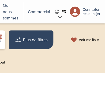
Qui
Connexion-
nous
Commercial
FR
résident(e)
sommes
Plus de filtres
Voir ma liste
t
tout