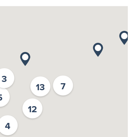
3
7
13
5
12
4