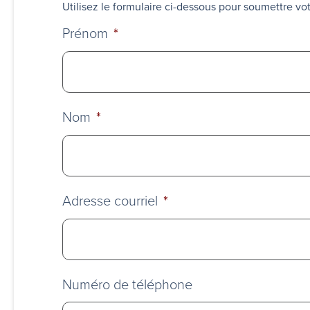
Utilisez le formulaire ci-dessous pour soumettre v
Prénom
*
Nom
*
Adresse courriel
*
Numéro de téléphone