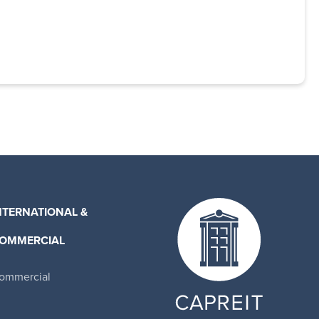
NTERNATIONAL &
OMMERCIAL
ommercial