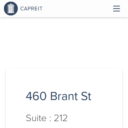
460 Brant St
Suite : 212