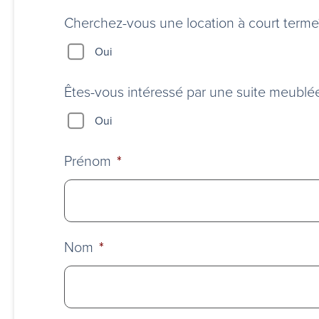
d’un
stationnement?
Cherchez-vous une location à court terme?
Oui
Êtes-vous intéressé par une suite meublé
Oui
Prénom
*
Nom
*