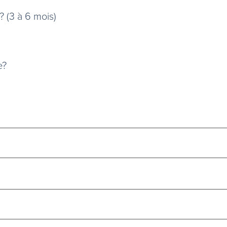
 (3 à 6 mois)
e?