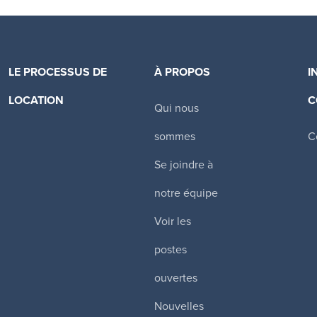
LE PROCESSUS DE
À PROPOS
I
LOCATION
C
Qui nous
Canadian Apartment Properties REIT
sommes
C
Se joindre à
notre équipe
Voir les
postes
ouvertes
Nouvelles