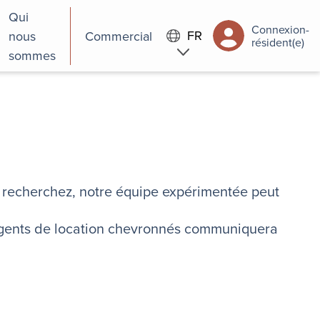
Qui
Connexion-
FR
nous
Commercial
résident(e)
sommes
us recherchez, notre équipe expérimentée peut
 agents de location chevronnés communiquera