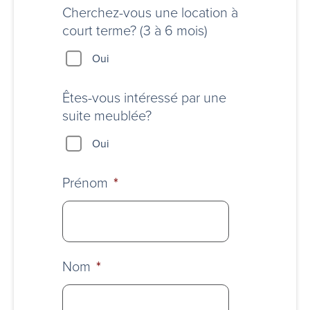
stationnement?
Cherchez-vous une location à
court terme? (3 à 6 mois)
Oui
Êtes-vous intéressé par une
suite meublée?
Oui
Prénom
*
Nom
*