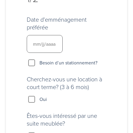
Date d'emménagement
préférée
Besoin
Besoin d’un stationnement?
d’un
stationnement?
Cherchez-vous une location à
court terme? (3 à 6 mois)
Oui
Êtes-vous intéressé par une
suite meublée?