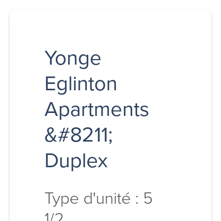
Yonge
Eglinton
Apartments
&#8211;
Duplex
Type d'unité : 5
1/2