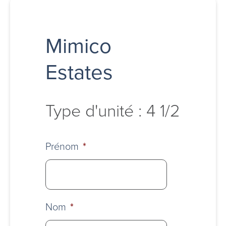
Mimico
Estates
Type d'unité : 4 1/2
Prénom
*
Nom
*