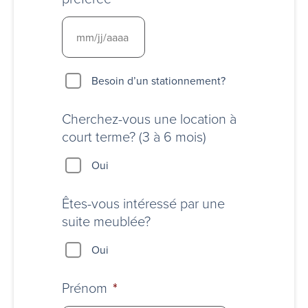
Besoin
Besoin d’un stationnement?
d’un
stationnement?
Cherchez-vous une location à
court terme? (3 à 6 mois)
Oui
Êtes-vous intéressé par une
suite meublée?
Oui
Prénom
*