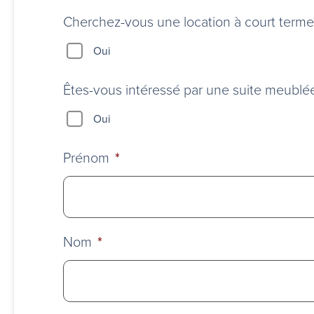
d’un
stationnement?
Cherchez-vous une location à court terme?
Oui
Êtes-vous intéressé par une suite meublé
Oui
Prénom
*
Nom
*