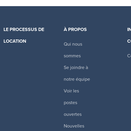
LE PROCESSUS DE
À PROPOS
I
LOCATION
C
Qui nous
Canadian Apartment Properties REIT
sommes
C
Se joindre à
notre équipe
Voir les
postes
ouvertes
Nouvelles