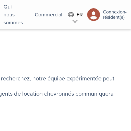
Qui
Connexion-
nous
Commercial
FR
résident(e)
sommes
us recherchez, notre équipe expérimentée peut
 agents de location chevronnés communiquera