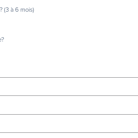
 (3 à 6 mois)
e?