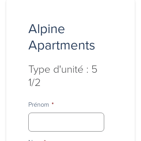
Alpine
Apartments
Type d'unité : 5
1/2
Prénom
*