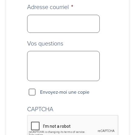
Adresse courriel
*
Vos questions
Envoyez-moi une copie
CAPTCHA