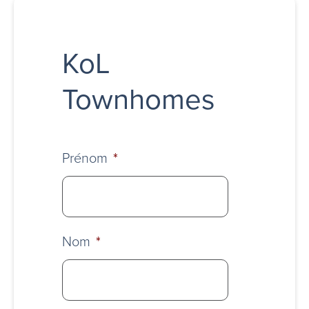
KoL
Townhomes
Prénom
*
Nom
*