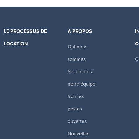
LE PROCESSUS DE
À PROPOS
I
LOCATION
C
Qui nous
Canadian Apartment Properties REIT
sommes
C
Se joindre à
notre équipe
Voir les
postes
ouvertes
Nouvelles