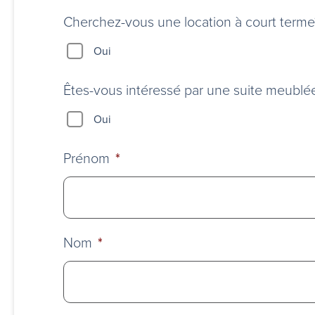
d’un
stationnement?
Cherchez-vous une location à court terme?
Oui
Êtes-vous intéressé par une suite meublé
Oui
Prénom
*
Nom
*