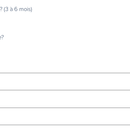
 (3 à 6 mois)
e?