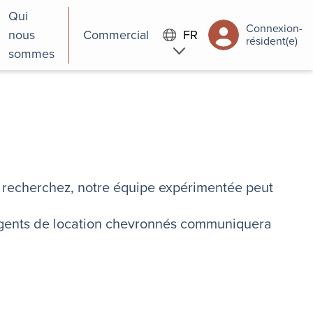
Qui
Connexion-
nous
Commercial
FR
résident(e)
sommes
us recherchez, notre équipe expérimentée peut
 agents de location chevronnés communiquera