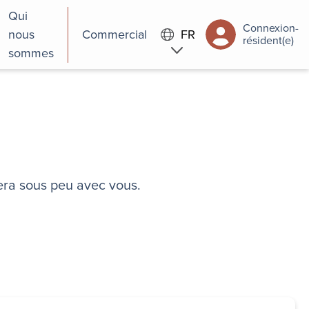
Qui
Connexion-
nous
Commercial
FR
résident(e)
sommes
era sous peu avec vous.