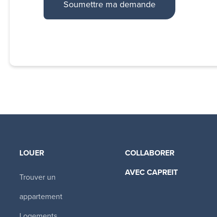
LOUER
COLLABORER
AVEC CAPREIT​
Trouver un
appartement
Logements