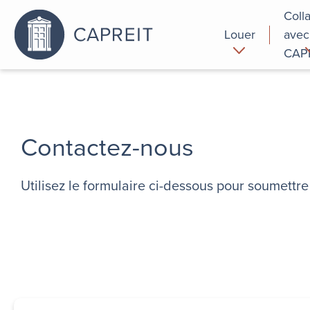
Coll
Louer
avec
CAP
Pourquoi
Commer
louer chez
nous
Contactez-nous
Utilisez le formulaire ci-dessous pour soumett