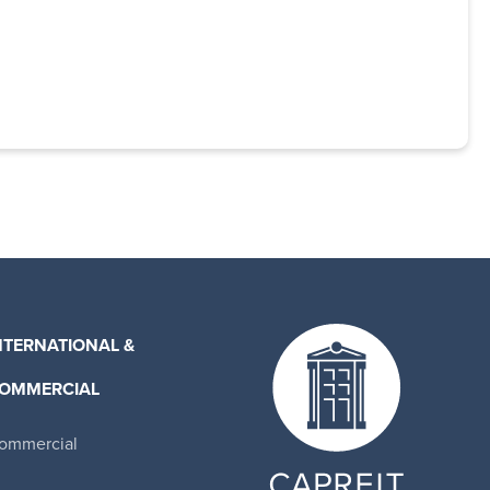
NTERNATIONAL &
OMMERCIAL
ommercial