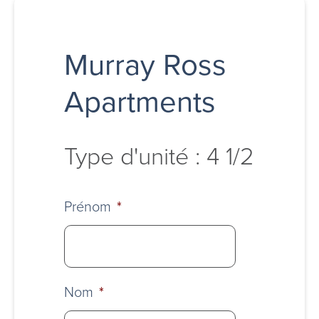
Murray Ross
Apartments
Type d'unité : 4 1/2
Prénom
*
Nom
*