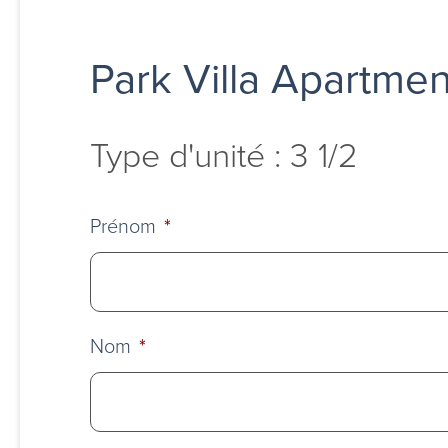
Park Villa Apartmen
Type d'unité : 3 1/2
Prénom
*
Nom
*