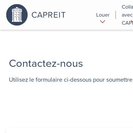
Coll
Louer
avec
CAP
Pourquoi
Commer
louer chez
nous
Contactez-nous
Utilisez le formulaire ci-dessous pour soumett