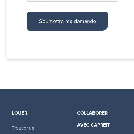
LOUER
COLLABORER
AVEC CAPREIT​
Trouver un