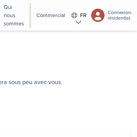
Qui
Connexion-
nous
Commercial
FR
résident(e)
sommes
era sous peu avec vous.