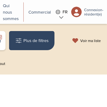
Qui
Connexion-
FR
nous
Commercial
résident(e)
sommes
Plus de filtres
Voir ma liste
t
tout