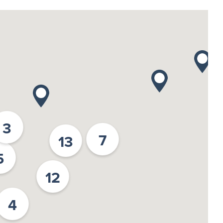
3
7
13
5
12
4