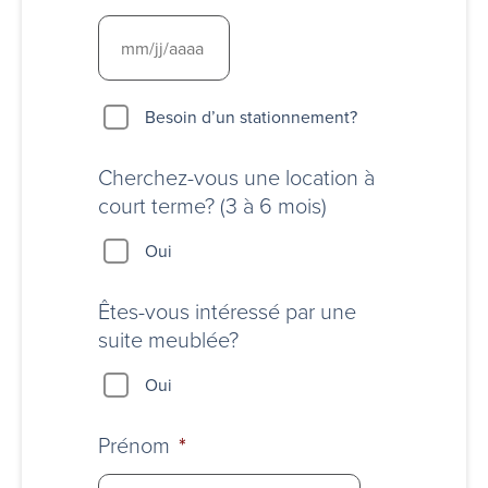
Besoin
Besoin d’un stationnement?
d’un
stationnement?
Cherchez-vous une location à
court terme? (3 à 6 mois)
Oui
Êtes-vous intéressé par une
suite meublée?
Oui
Prénom
*