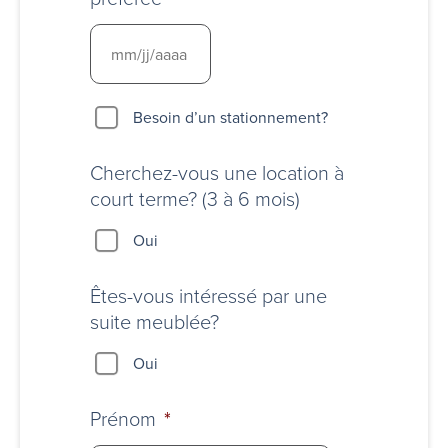
Besoin
Besoin d’un stationnement?
d’un
stationnement?
Cherchez-vous une location à
court terme? (3 à 6 mois)
Oui
Êtes-vous intéressé par une
suite meublée?
Oui
Prénom
*