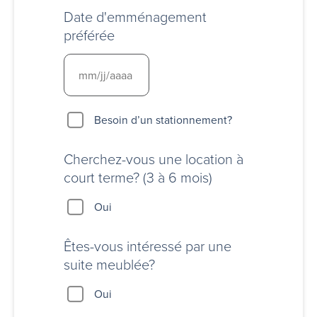
Date d'emménagement
préférée
Besoin
Besoin d’un stationnement?
d’un
stationnement?
Cherchez-vous une location à
court terme? (3 à 6 mois)
Oui
Êtes-vous intéressé par une
suite meublée?
Oui