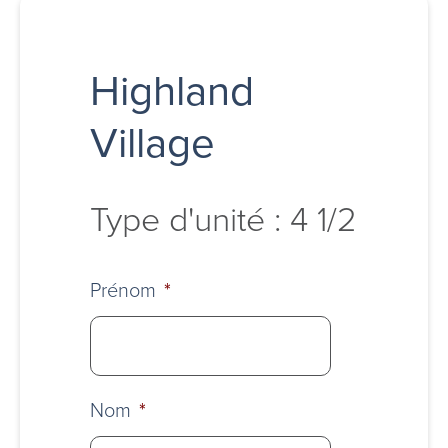
Highland
Village
Type d'unité : 4 1/2
Prénom
*
Nom
*