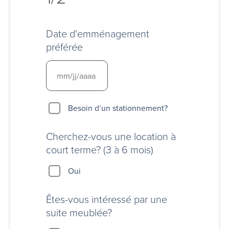
Date d'emménagement
préférée
Besoin
Besoin d’un stationnement?
d’un
stationnement?
Cherchez-vous une location à
court terme? (3 à 6 mois)
Oui
Êtes-vous intéressé par une
suite meublée?