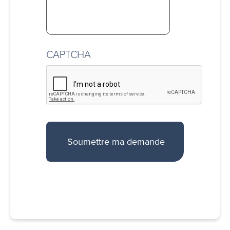
CAPTCHA