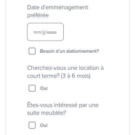
Date d'emménagement
préférée
Besoin
Besoin d’un stationnement?
d’un
stationnement?
Cherchez-vous une location à
court terme? (3 à 6 mois)
Oui
Êtes-vous intéressé par une
suite meublée?
Oui